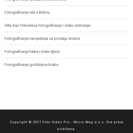
Fotografiranje vile u Bribiru
Villa Sun Crikvenica fotografiranje i video snimanje
Fotografiranje namještaja za prodaju stolice
Fotografiranje beba i male djece
Fotografiranje godišnjice braka
Copyright © 2017 Foto Video Pro - Micro Mag d.o.o. Sva prava
pridržana.