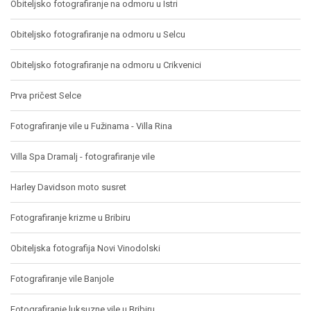
Obiteljsko fotografiranje na odmoru u Istri
Obiteljsko fotografiranje na odmoru u Selcu
Obiteljsko fotografiranje na odmoru u Crikvenici
Prva pričest Selce
Fotografiranje vile u Fužinama - Villa Rina
Villa Spa Dramalj - fotografiranje vile
Harley Davidson moto susret
Fotografiranje krizme u Bribiru
Obiteljska fotografija Novi Vinodolski
Fotografiranje vile Banjole
Fotografiranje luksuzne vile u Bribiru