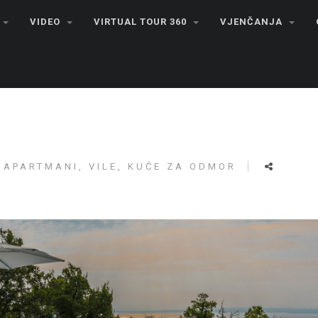
VIDEO
VIRTUAL TOUR 360
VJENČANJA
APARTMANI, VILE, KUĆE ZA ODMOR