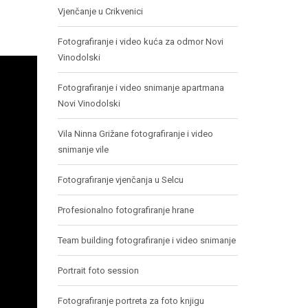
Vjenčanje u Crikvenici
Fotografiranje i video kuća za odmor Novi
Vinodolski
Fotografiranje i video snimanje apartmana
Novi Vinodolski
Vila Ninna Grižane fotografiranje i video
snimanje vile
Fotografiranje vjenčanja u Selcu
Profesionalno fotografiranje hrane
Team building fotografiranje i video snimanje
Portrait foto session
Fotografiranje portreta za foto knjigu