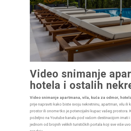
Video snimanje apar
hotela i ostalih nekr
Video snimanje apartmana, vila, kuća za odmor, hotela 
prije napraviti kako biste svoju nekretninu, apartman, vilu ili
prostor ili onome tko je potencijalni kupac vašeg prostora. 
poželjno na Youtube kanalu pod vašom destinacijom imati i vi
jednom od brojnih velikih turističkih portala koji sve više uvo