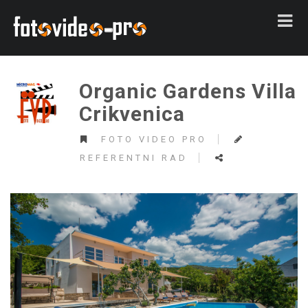
Organic Gardens Villa
Crikvenica
FOTO VIDEO PRO
REFERENTNI RAD