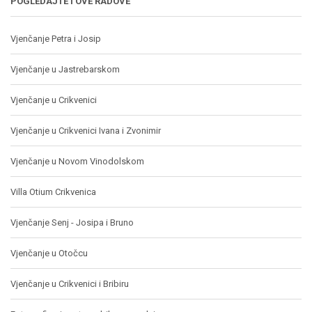
POGLEDAJTE I OVE RADOVE
Vjenčanje Petra i Josip
Vjenčanje u Jastrebarskom
Vjenčanje u Crikvenici
Vjenčanje u Crikvenici Ivana i Zvonimir
Vjenčanje u Novom Vinodolskom
Villa Otium Crikvenica
Vjenčanje Senj - Josipa i Bruno
Vjenčanje u Otočcu
Vjenčanje u Crikvenici i Bribiru