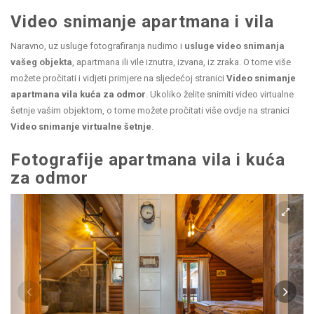
Video snimanje apartmana i vila
Naravno, uz usluge fotografiranja nudimo i
usluge video snimanja
vašeg objekta
, apartmana ili vile iznutra, izvana, iz zraka. O tome više
možete pročitati i vidjeti primjere na sljedećoj stranici
Video snimanje
apartmana vila kuća za odmor
. Ukoliko želite snimiti video virtualne
šetnje vašim objektom, o tome možete pročitati više ovdje na stranici
Video snimanje virtualne šetnje
.
Fotografije apartmana vila i kuća
za odmor