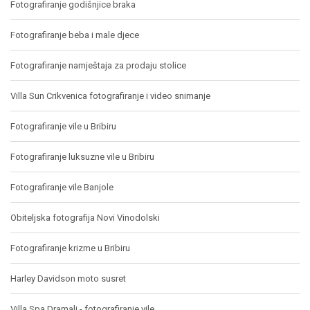
Fotografiranje godišnjice braka
Fotografiranje beba i male djece
Fotografiranje namještaja za prodaju stolice
Villa Sun Crikvenica fotografiranje i video snimanje
Fotografiranje vile u Bribiru
Fotografiranje luksuzne vile u Bribiru
Fotografiranje vile Banjole
Obiteljska fotografija Novi Vinodolski
Fotografiranje krizme u Bribiru
Harley Davidson moto susret
Villa Spa Dramalj - fotografiranje vile