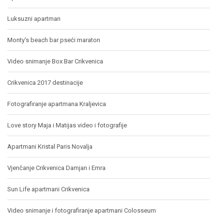
Luksuzni apartman
Monty's beach bar pseći maraton
Video snimanje Box Bar Crikvenica
Crikvenica 2017 destinacije
Fotografiranje apartmana Kraljevica
Love story Maja i Matijas video i fotografije
Apartmani Kristal Paris Novalja
Vjenčanje Crikvenica Damjan i Emra
Sun Life apartmani Crikvenica
Video snimanje i fotografiranje apartmani Colosseum