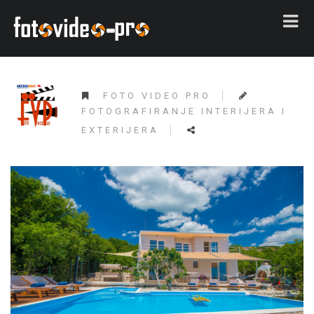
FOTO VIDEO PRO
FOTOGRAFIRANJE INTERIJERA I
EXTERIJERA