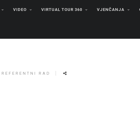
VIDEO
VIRTUAL TOUR 360
VJENČANJA
REFERENTNI RAD