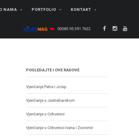
O NAMA
PORTFOLIO
KONTAKT
00385 95 391 7622
POGLEDAJTE I OVE RADOVE
Vjenčanje Petra i Josip
Vjenčanje u Jastrebarskom
Vjenčanje u Crikvenici
Vjenčanje u Crikvenici Ivana i Zvonimir