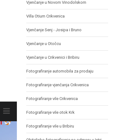
Vjenčanje u Novom Vinodolskom
Villa Otium Crikvenica
Vjenčanje Senj - Josipa i Bruno
Vjenčanje u Otočcu
Vjenčanje u Crikvenici i Bribiru
Fotografiranje automobila za prodaju
Fotografiranje vjenčanja Crikvenica
Fotografiranje vile Crikvenica
Fotografiranje vile otok Krk
Fotografiranje vile u Bribiru
Obiteljsko fotografiranje na odmoru u Istri